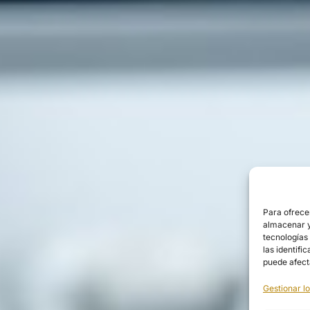
Para ofrece
almacenar y/
tecnologías
las identifi
puede afect
Gestionar lo