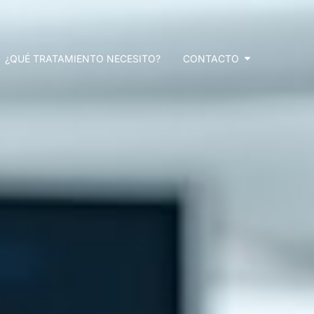
¿QUÉ TRATAMIENTO NECESITO?
CONTACTO