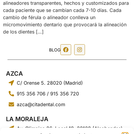
alineadores transparentes, hechos y customizados para
cada paciente que se cambian cada 7-10 días. Cada
cambio de férula o alineador conlleva un
micromovimiento dentario que provocará la alineación
de los dientes […]
BLOG
AZCA
C/ Orense 5. 28020 (Madrid)
915 356 706
/
915 356 720
azca@citadental.com
LA MORALEJA
Av. Olímpica 26, Local 19. 28108 (Alcobendas)